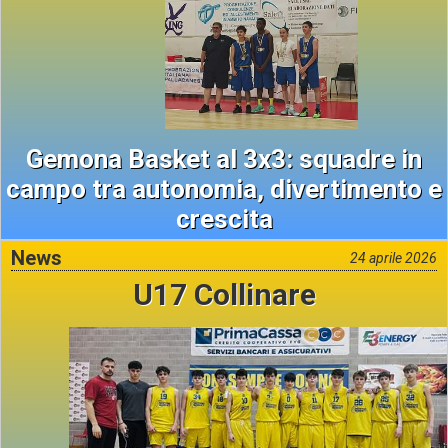
Gemona Basket al 3x3: squadre in
campo tra autonomia, divertimento e
crescita
News
24 aprile 2026
U17 Collinare