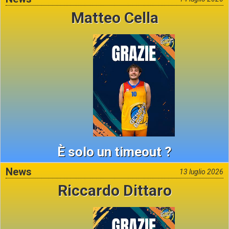
Matteo Cella
È solo un timeout ?
News
13 luglio 2026
Riccardo Dittaro