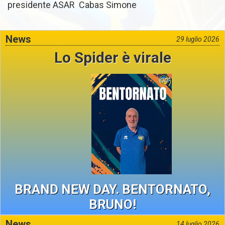
presidente ASAR Cabas Simone
News
29 luglio 2026
Lo Spider è virale
BRAND NEW DAY. BENTORNATO,
BRUNO!
News
14 luglio 2026