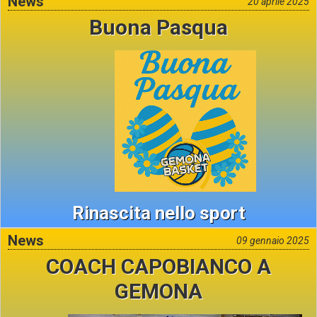
News
20 aprile 2025
Buona Pasqua
Rinascita nello sport
News
09 gennaio 2025
COACH CAPOBIANCO A
GEMONA