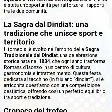
è stata un’opportunità per rafforzare i rapporti
tra le due comunità.
La Sagra dal Dindiat: una
tradizione che unisce sport e
territorio
Il torneo si è svolto nell’ambito della
Sagra
Tradizionale dal Dindiat
, una celebrazione
storica nata nel
1834
, che ogni anno trasforma
Romans d’Isonzo in un centro di cultura,
gastronomia e intrattenimento. Questa festa,
dedicata al tacchino (in friulano “dindiat”), si è
arricchita quest’anno con una competizione
cestistica, offrendo così un perfetto equilibrio
tra sport e tradizione.
Cronaca del trofeo