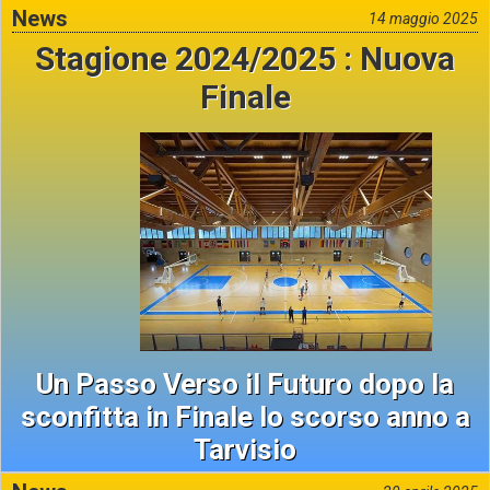
News
14 maggio 2025
Stagione 2024/2025 : Nuova
Finale
Un Passo Verso il Futuro dopo la
sconfitta in Finale lo scorso anno a
Tarvisio