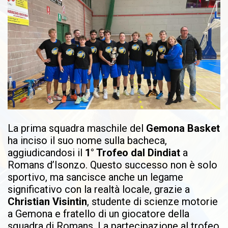
La prima squadra maschile del
Gemona Basket
ha inciso il suo nome sulla bacheca,
aggiudicandosi il
1° Trofeo dal Dindiat
a
Romans d’Isonzo. Questo successo non è solo
sportivo, ma sancisce anche un legame
significativo con la realtà locale, grazie a
Christian Visintin
, studente di scienze motorie
a Gemona e fratello di un giocatore della
squadra di Romans. La partecipazione al trofeo