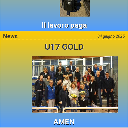
Il lavoro paga
News
04 giugno 2025
U17 GOLD
AMEN