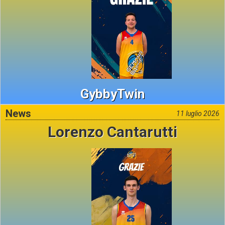
GybbyTwin
News
11 luglio 2026
Lorenzo Cantarutti