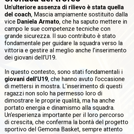
Un'ulteriore assenza di rilievo è stata quella
del coach
, Mascia ampiamente sostituito dalla
vice
Daniela Armato
, che ha saputo mettere in
campo le sue competenze tecniche con
grande sicurezza. Il suo contributo è stato
fondamentale per guidare la squadra verso la
vittoria e gestire al meglio anche l’inserimento
dei giovani dell’U19.
In questo contesto, sono stati fondamentali i
giovani dell’U19
, che hanno avuto l’occasione
di mettersi in mostra. L’inserimento di questi
ragazzi non solo ha permesso loro di
dimostrare le proprie qualità, ma ha anche
portato energia e dinamismo alla squadra.
Un’esperienza importante per il loro percorso
di crescita, che conferma la bontà del progetto
sportivo del Gemona Basket, sempre attento