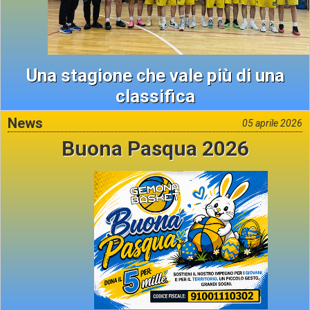
Una stagione che vale più di una
classifica
News
05 aprile 2026
Buona Pasqua 2026