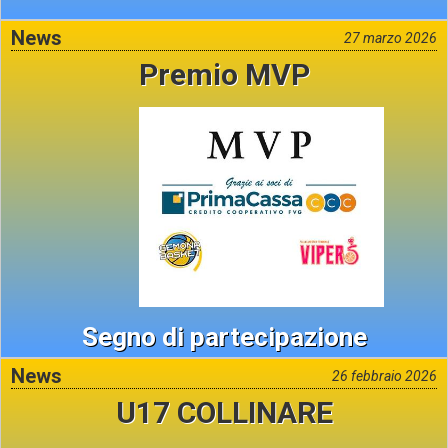
News
27 marzo 2026
Premio MVP
Segno di partecipazione
News
26 febbraio 2026
U17 COLLINARE