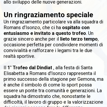
allo sviluppo delle nuove generazioni.
Un ringraziamento speciale
Un ringraziamento particolare va alla squadra di
Romans d’Isonzo, che ci ha
ospitato con
entusiasmo e invitato a questo trofeo
. Un
grazie sincero anche per il
lieto terzo tempo
,
occasione perfetta per condividere momenti di
convivialità e rafforzare i legami tra le due
realtà sportive.
Il
1° Trofeo dal Dindiat
, alla festa di Santa
Elisabetta a Romans d'Isonzo rappresenta il
primo successo della stagione per Gemona, ma
è anche il simbolo di come lo sport possa
essere un ponte tra comunità e generazioni. La
squadra ha dimostrato che, nonostante le
difficoltà, il lavoro di gruppo e la valorizzazione