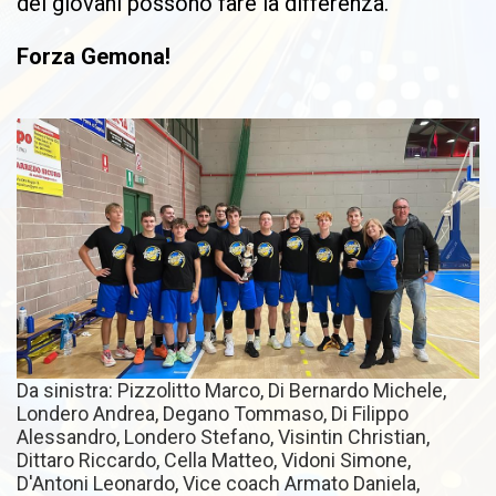
dei giovani possono fare la differenza.
Forza Gemona!
Da sinistra: Pizzolitto Marco, Di Bernardo Michele,
Londero Andrea, Degano Tommaso, Di Filippo
Alessandro, Londero Stefano, Visintin Christian,
Dittaro Riccardo, Cella Matteo, Vidoni Simone,
D'Antoni Leonardo, Vice coach Armato Daniela,