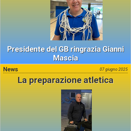
Presidente del GB ringrazia Gianni
Mascia
News
07 giugno 2025
La preparazione atletica