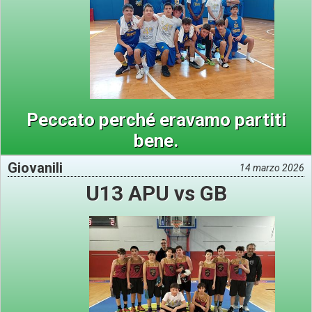
Peccato perché eravamo partiti
bene.
Giovanili
14 marzo 2026
U13 APU vs GB