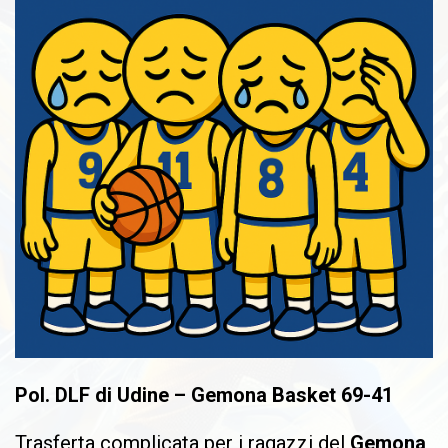
Pol. DLF di Udine – Gemona Basket 69-41
Trasferta complicata per i ragazzi del
Gemona