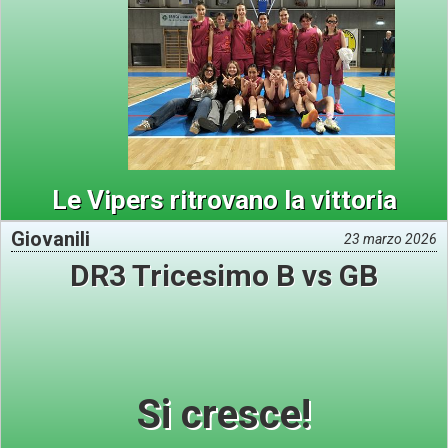
Le Vipers ritrovano la vittoria
Giovanili
23 marzo 2026
DR3 Tricesimo B vs GB
Si cresce!