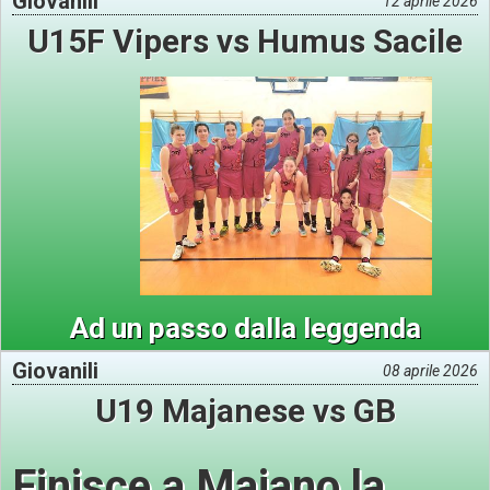
Giovanili
12 aprile 2026
U15F Vipers vs Humus Sacile
Ad un passo dalla leggenda
Giovanili
08 aprile 2026
U19 Majanese vs GB
Finisce a Majano la