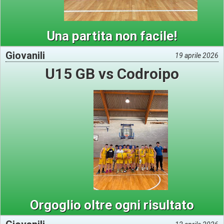
Una partita non facile!
Giovanili
19 aprile 2026
U15 GB vs Codroipo
Orgoglio oltre ogni risultato