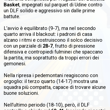
Basket
, impegnati sul parquet di Udine contro
un DLF solido e aggressivo sin dalle prime
battute.
L’avvio è equilibrato (9-7), ma nel secondo
quarto arriva il blackout: i padroni di casa
alzano i ritmi e costruiscono il solco decisivo
con un parziale di
28-7
, frutto di pressione
difensiva e contropiedi fulminei che spaccano
la partita, ma soprattutto da troppi errori dei
gemonesi.
Nella ripresa i pedemontani reagiscono con
orgoglio: il terzo quarto (14-17) mostra una
squadra più compatta, capace di trovare alcune
buone soluzioni.
Nell’ultimo periodo (18-10), però, il DLF