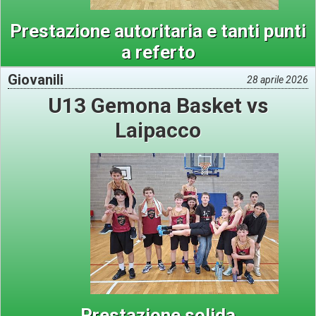
Prestazione autoritaria e tanti punti
a referto
Giovanili
28 aprile 2026
U13 Gemona Basket vs
Laipacco
Prestazione solida