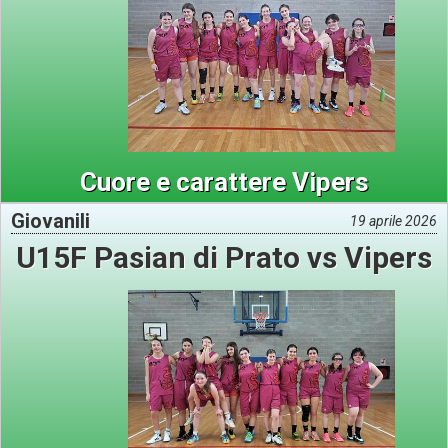
Cuore e carattere Vipers
Giovanili
19 aprile 2026
U15F Pasian di Prato vs Vipers