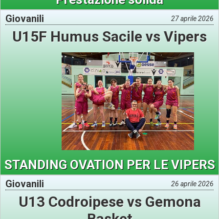
Giovanili
27 aprile 2026
U15F Humus Sacile vs Vipers
STANDING OVATION PER LE VIPERS
Giovanili
26 aprile 2026
U13 Codroipese vs Gemona
Basket