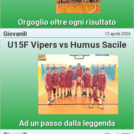
Orgoglio oltre ogni risultato
Giovanili
12 aprile 2026
U15F Vipers vs Humus Sacile
Ad un passo dalla leggenda