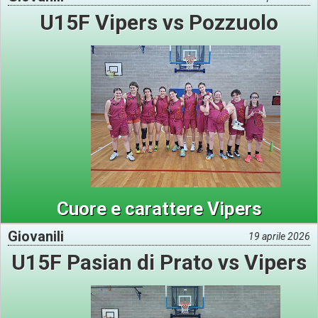
U15F Vipers vs Pozzuolo
Cuore e carattere Vipers
Giovanili
19 aprile 2026
U15F Pasian di Prato vs Vipers