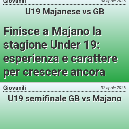
Giovanili
08 aprile 2026
U19 Majanese vs GB
Finisce a Majano la
stagione Under 19:
esperienza e carattere
per crescere ancora
Giovanili
02 aprile 2026
U19 semifinale GB vs Majano