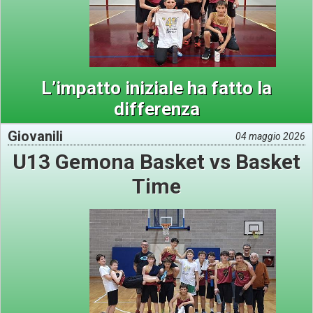
L’impatto iniziale ha fatto la
differenza
Giovanili
04 maggio 2026
U13 Gemona Basket vs Basket
Time