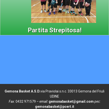
Partita Strepitosa!
Gemona Basket A.S.D.
via Praviolai s.n.c. 33013 Gemona del Friuli
UDINE
Fax:
0432 971579 –
email:
gemonabasket@gmail.com
pec:
gemonabasket@pcert.it