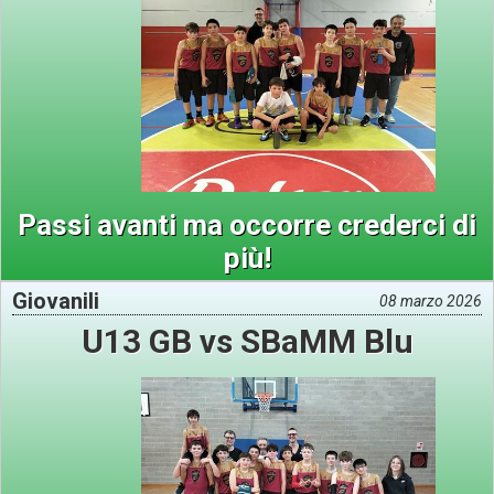
Passi avanti ma occorre crederci di
più!
Giovanili
08 marzo 2026
U13 GB vs SBaMM Blu