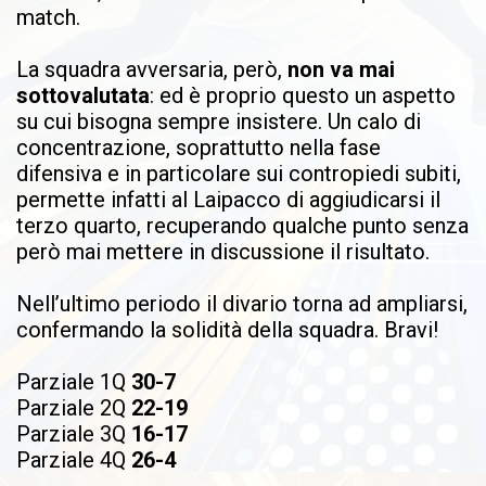
match.
La squadra avversaria, però,
non va mai
sottovalutata
: ed è proprio questo un aspetto
su cui bisogna sempre insistere. Un calo di
concentrazione, soprattutto nella fase
difensiva e in particolare sui contropiedi subiti,
permette infatti al Laipacco di aggiudicarsi il
terzo quarto, recuperando qualche punto senza
però mai mettere in discussione il risultato.
Nell’ultimo periodo il divario torna ad ampliarsi,
confermando la solidità della squadra. Bravi!
Parziale 1Q
30-7
Parziale 2Q
22-19
Parziale 3Q
16-17
Parziale 4Q
26-4