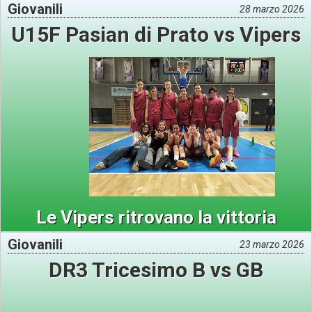
Giovanili
28 marzo 2026
U15F Pasian di Prato vs Vipers
Le Vipers ritrovano la vittoria
Giovanili
23 marzo 2026
DR3 Tricesimo B vs GB