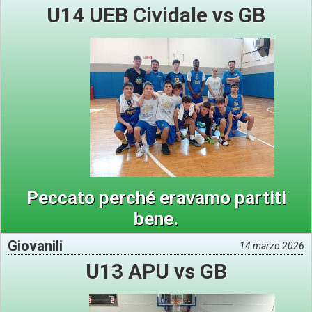
U14 UEB Cividale vs GB
Peccato perché eravamo partiti
bene.
Giovanili
14 marzo 2026
U13 APU vs GB