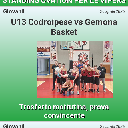
STANDING OVATION PER LE VIPERS
Giovanili
26 aprile 2026
U13 Codroipese vs Gemona
Basket
Trasferta mattutina, prova
convincente
Giovanili
25 aprile 2026