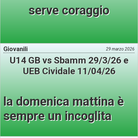
serve coraggio
Giovanili
29 marzo 2026
U14 GB vs Sbamm 29/3/26 e
UEB Cividale 11/04/26
la domenica mattina è
sempre un incoglita