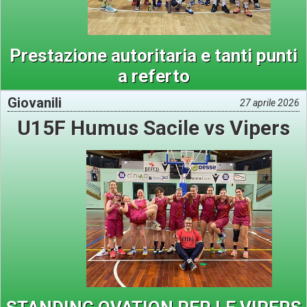
Prestazione autoritaria e tanti punti
a referto
Giovanili
27 aprile 2026
U15F Humus Sacile vs Vipers