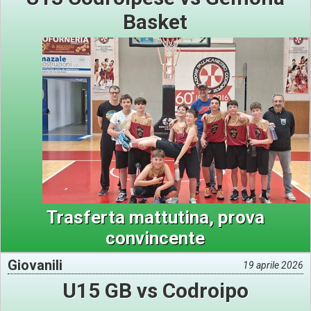
Basket
Trasferta mattutina, prova
convincente
Giovanili
19 aprile 2026
U15 GB vs Codroipo