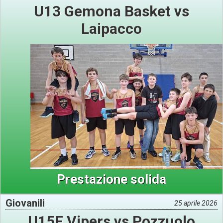
U13 Gemona Basket vs
Laipacco
Prestazione solida
Giovanili
25 aprile 2026
U15F Vipers vs Pozzuolo