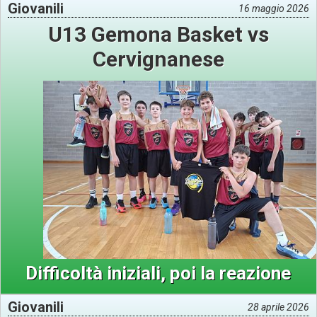
Giovanili
16 maggio 2026
U13 Gemona Basket vs
Cervignanese
Difficoltà iniziali, poi la reazione
Giovanili
28 aprile 2026