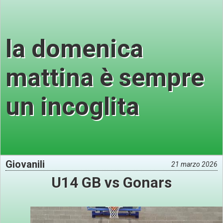
la domenica
mattina è sempre
un incoglita
Giovanili
21 marzo 2026
U14 GB vs Gonars