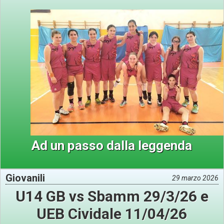
Ad un passo dalla leggenda
Giovanili
29 marzo 2026
U14 GB vs Sbamm 29/3/26 e
UEB Cividale 11/04/26