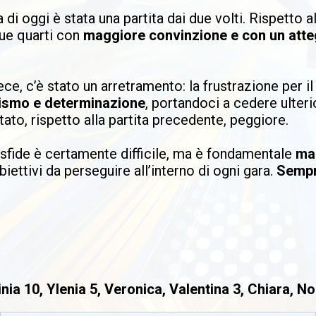
 oggi è stata una partita dai due volti. Rispetto all
due quarti con
maggiore convinzione e con un att
ece, c’è stato un arretramento: la frustrazione per 
ismo e determinazione
, portandoci a cedere ulterio
ato, rispetto alla partita precedente, peggiore.
 sfide è certamente difficile, ma è fondamentale
man
biettivi da perseguire all’interno di ogni gara.
Sempr
nia 10, Ylenia 5, Veronica, Valentina 3, Chiara, No