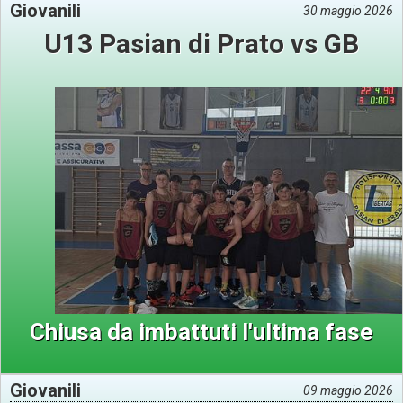
Giovanili
30 maggio 2026
U13 Pasian di Prato vs GB
Chiusa da imbattuti l'ultima fase
Giovanili
09 maggio 2026