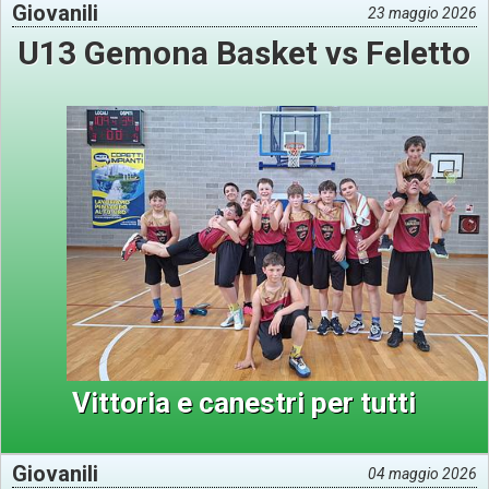
Giovanili
23 maggio 2026
U13 Gemona Basket vs Feletto
Vittoria e canestri per tutti
Giovanili
04 maggio 2026