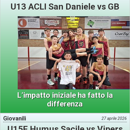
U13 ACLI San Daniele vs GB
L’impatto iniziale ha fatto la
differenza
Giovanili
27 aprile 2026
U15F Humus Sacile vs Vipers