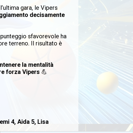
’ultima gara, le Vipers
eggiamento decisamente
il punteggio sfavorevole ha
re terreno. Il risultato è
tenere la mentalità
e forza Vipers
💪
emi 4, Aida 5, Lisa