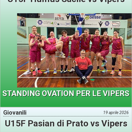
STANDING OVATION PER LE VIPERS
Giovanili
19 aprile 2026
U15F Pasian di Prato vs Vipers