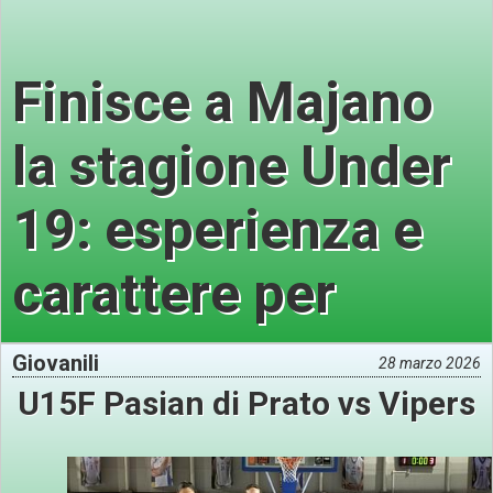
Finisce a Majano
la stagione Under
19: esperienza e
carattere per
crescere ancora
Giovanili
28 marzo 2026
U15F Pasian di Prato vs Vipers