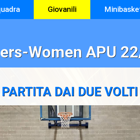
quadra
Giovanili
Minibaske
pers-Women APU 22
PARTITA DAI DUE VOLTI