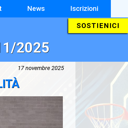
t
News
Iscrizioni
SOSTIENICI
/11/2025
17 novembre 2025
ITÀ