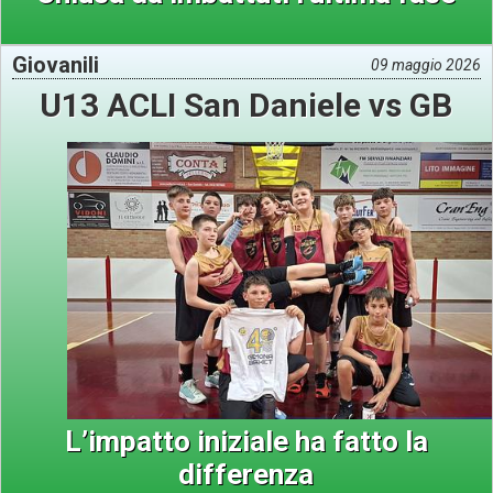
Giovanili
09 maggio 2026
U13 ACLI San Daniele vs GB
L’impatto iniziale ha fatto la
differenza