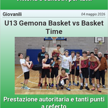
Giovanili
04 maggio 2026
U13 Gemona Basket vs Basket
Time
Prestazione autoritaria e tanti punti
a referto