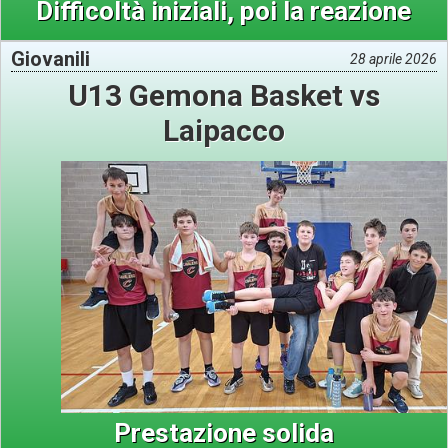
Difficoltà iniziali, poi la reazione
Giovanili
28 aprile 2026
U13 Gemona Basket vs
Laipacco
Prestazione solida