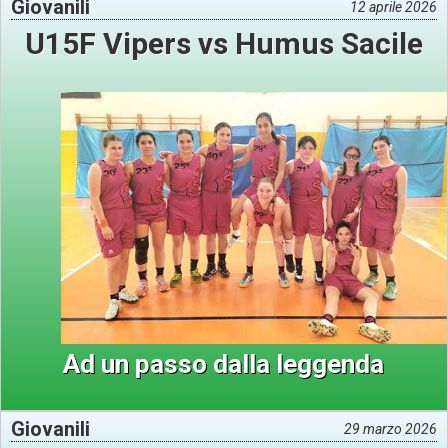
Giovanili
12 aprile 2026
U15F Vipers vs Humus Sacile
Ad un passo dalla leggenda
Giovanili
29 marzo 2026