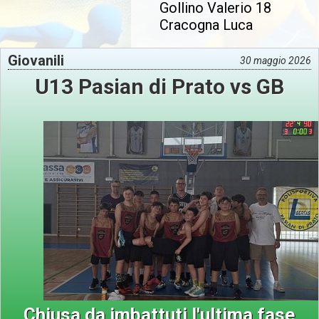
Gollino Valerio 18
Cracogna Luca
Giovanili
30 maggio 2026
U13 Pasian di Prato vs GB
Chiusa da imbattuti l'ultima fase