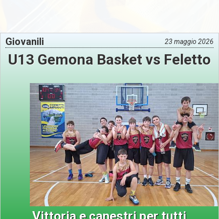
Giovanili
23 maggio 2026
U13 Gemona Basket vs Feletto
Vittoria e canestri per tutti