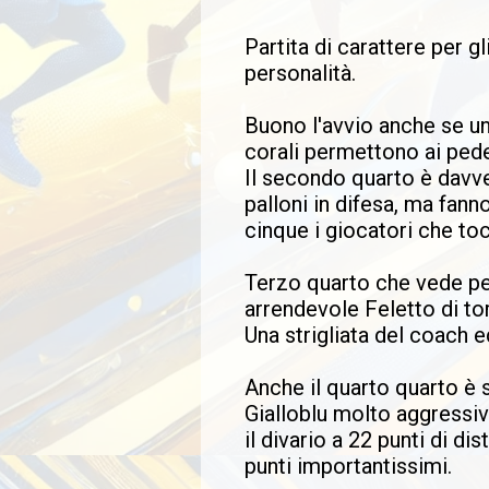
Partita di carattere per g
personalità.
Buono l'avvio anche se un 
corali permettono ai pede
Il secondo quarto è davve
palloni in difesa, ma fann
cinque i giocatori che toc
Terzo quarto che vede pe
arrendevole Feletto di tor
Una strigliata del coach 
Anche il quarto quarto è 
Gialloblu molto aggressivi
il divario a 22 punti di di
punti importantissimi.