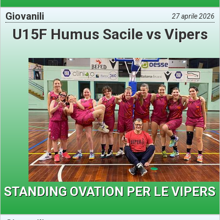
Giovanili
27 aprile 2026
U15F Humus Sacile vs Vipers
STANDING OVATION PER LE VIPERS