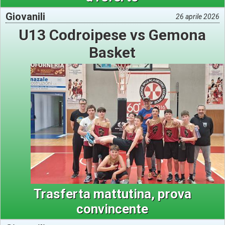
Giovanili
26 aprile 2026
U13 Codroipese vs Gemona
Basket
Trasferta mattutina, prova
convincente