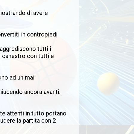
imostrando di avere
nvertiti in contropiedi
aggrediscono tutti i
l canestro con tutti e
ono ad un mai
hiudendo ancora avanti.
te attenti in tutto portano
iudere la partita con 2