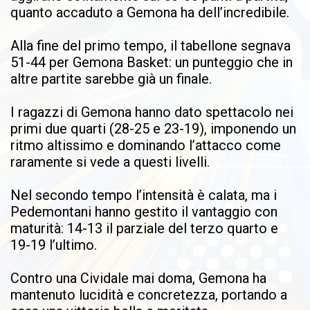
quanto accaduto a Gemona ha dell’incredibile.
Alla fine del primo tempo, il tabellone segnava
51-44 per Gemona Basket: un punteggio che in
altre partite sarebbe già un finale.
I ragazzi di Gemona hanno dato spettacolo nei
primi due quarti (28-25 e 23-19), imponendo un
ritmo altissimo e dominando l’attacco come
raramente si vede a questi livelli.
Nel secondo tempo l’intensità è calata, ma i
Pedemontani hanno gestito il vantaggio con
maturità: 14-13 il parziale del terzo quarto e
19-19 l’ultimo.
Contro una Cividale mai doma, Gemona ha
mantenuto lucidità e concretezza, portando a