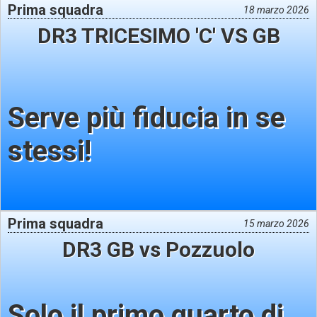
Prima squadra
18 marzo 2026
DR3 TRICESIMO 'C' VS GB
Serve più fiducia in se
stessi!
Prima squadra
15 marzo 2026
DR3 GB vs Pozzuolo
Solo il primo quarto di