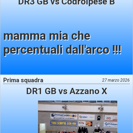
DR3 GB vs Codroipese B
mamma mia che
percentuali dall'arco !!!
Prima squadra
27 marzo 2026
DR1 GB vs Azzano X