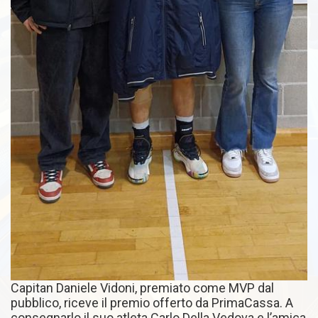
Capitan Daniele Vidoni, premiato come MVP dal
pubblico, riceve il premio offerto da PrimaCassa. A
consegnarlo il suo atleta Carlo Della Vedova e l’amica