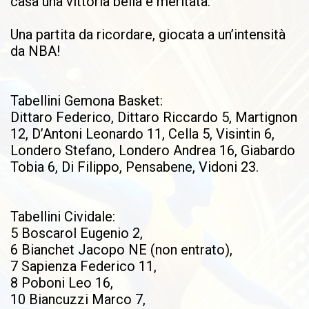
casa una vittoria bella e meritata.
Una partita da ricordare, giocata a un’intensità
da NBA!
Tabellini Gemona Basket:
Dittaro Federico, Dittaro Riccardo 5, Martignon
12, D’Antoni Leonardo 11, Cella 5, Visintin 6,
Londero Stefano, Londero Andrea 16, Giabardo
Tobia 6, Di Filippo, Pensabene, Vidoni 23.
Tabellini Cividale:
5 Boscarol Eugenio 2,
6 Bianchet Jacopo NE (non entrato),
7 Sapienza Federico 11,
8 Poboni Leo 16,
10 Biancuzzi Marco 7,