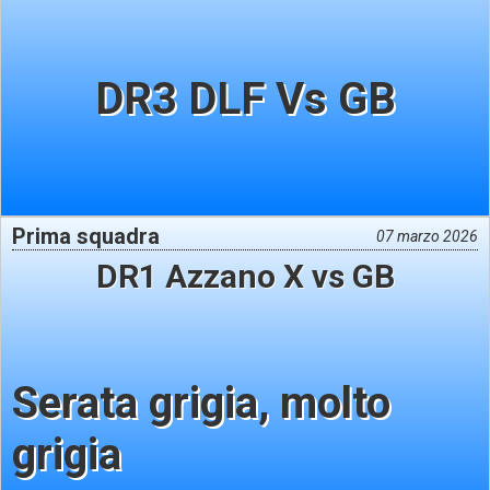
DR3 DLF Vs GB
Prima squadra
07 marzo 2026
DR1 Azzano X vs GB
Serata grigia, molto
grigia