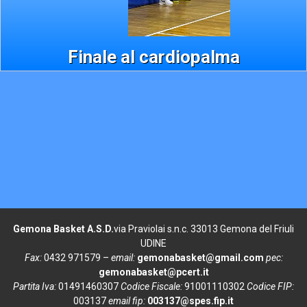
Finale al cardiopalma
Gemona Basket A.S.D.
via Praviolai s.n.c. 33013 Gemona del Friuli
UDINE
Fax:
0432 971579 –
email:
gemonabasket@gmail.com
pec:
gemonabasket@pcert.it
Partita Iva:
01491460307
Codice Fiscale:
91001110302
Codice FIP:
003137
email fip:
003137@spes.fip.it