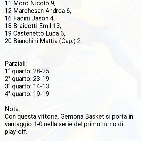
11 Moro Nicolò 9,
12 Marchesan Andrea 6,
16 Fadini Jason 4,
18 Braidotti Emil 13,
19 Castenetto Luca 6,
20 Bianchini Mattia (Cap.) 2.
Parziali:
1° quarto: 28-25
2° quarto: 23-19
3° quarto: 14-13
4° quarto: 19-19
Nota:
Con questa vittoria, Gemona Basket si porta in
vantaggio 1-0 nella serie del primo turno di
play-off.